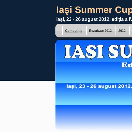
Iaşi Summer Cu
Iaşi, 23 - 26 august 2012, ediţia a I
Competiţie
Rezultate 2012
2012